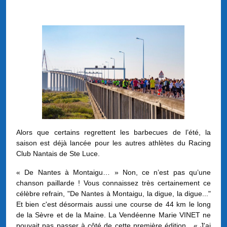
Alors que certains regrettent les barbecues de l’été, la
saison est déjà lancée pour les autres athlètes du Racing
Club Nantais de Ste Luce.
« De Nantes à Montaigu… » Non, ce n’est pas qu’une
chanson paillarde ! Vous connaissez très certainement ce
célèbre refrain, "De Nantes à Montaigu, la digue, la digue..."
Et bien c'est désormais aussi une course de 44 km le long
de la Sèvre et de la Maine. La Vendéenne Marie VINET ne
pouvait pas passer à côté de cette première édition. « J'ai