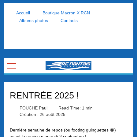
Accueil
Boutique Macron X RCN
Albums photos
Contacts
Mobile Menu Toggle
RENTRÉE 2025 !
FOUCHE Paul
Read Time: 1 min
Création : 26 août 2025
Dernière semaine de repos (ou footing guinguettes 😜)
avant la reprise mercredi 3 septembre !