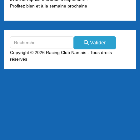
Profitez bien et à la semaine prochaine
Valider
Valider
Type 2 or more characters for results.
Copyright © 2026 Racing Club Nantais - Tous droits
réservés