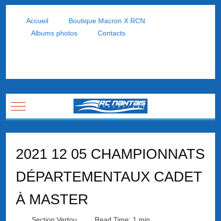
Accueil
Boutique Macron X RCN
Albums photos
Contacts
Mobile Menu Toggle
2021 12 05 CHAMPIONNATS
DÉPARTEMENTAUX CADET
À MASTER
Section Vertou
Read Time: 1 min