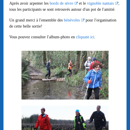
Après avoir arpenter les
bords de sèvre
et le
vignoble nantais
,
tous les participants se sont retrouvés autour d'un pot de l'amitié.
Un grand merci à l'ensemble des
bénévoles
pour l'organisation
de cette belle sortie!
Vous pouvez consulter l'album-photo en
cliquant ici
.