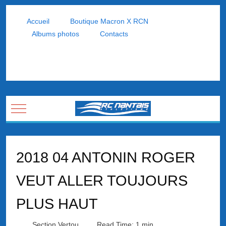
Accueil
Boutique Macron X RCN
Albums photos
Contacts
Mobile Menu Toggle
2018 04 ANTONIN ROGER
VEUT ALLER TOUJOURS
PLUS HAUT
Section Vertou
Read Time: 1 min