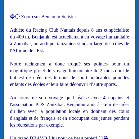
🔵⚪ Zoom sur Benjamin Serisier.
Athlète du Racing Club Nantais depuis 8 ans et spécialiste
du 400 m, Benjamin est actuellement en voyage humanitaire
à Zanzibar, un archipel tanzanien situé au large des côtes de
l'Afrique de l'Est.
Notre racingmen a donc troqué ses pointes pour un
magnifique projet de voyage humanitaire de 2 mois dont le
but est de créer des terrains de sport praticables pour les
enfants des écoles et leur faire découvrir d’autre sports.
Au cours de son voyage qu'il réalise avec 4 copains et
l'association
P
DS Zanzibar, Benjamin aura à cœur de créer
du lien avec la population locale en donnant des cours
d'anglais et de français et en s'occupant des jeunes pendant
les récréations par exemple.
Un grand BRAVO à lui pour ce beau projet! ⚪🔵