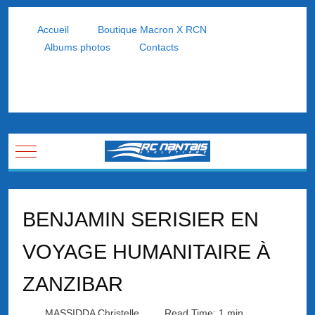
Accueil
Boutique Macron X RCN
Albums photos
Contacts
Mobile Menu Toggle
BENJAMIN SERISIER EN
VOYAGE HUMANITAIRE À
ZANZIBAR
MASSIDDA Christelle
Read Time: 1 min