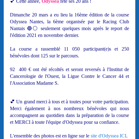
💕 Cette année,
Odyssea
fête ses 20 ans !
Dimanche 20 mars a eu lieu la 16ème édition de la course
Odyssea Nantes, la 6ème organisée par le Racing Club
Nantais 🔵⚪ seulement quelques mois après le report de
l'édition 2021 en novembre dernier.
La course a rassemblé 11 050 participant(e)s et 250
bénévoles dont 125 sur le parcours.
92 400 € ont été récoltés et seront reversés à l'Institut de
Cancerologie de l'Ouest, la Ligue Contre le Cancer 44 et
l'Association Madame S.
💕 Un grand merci à tous et à toutes pour votre participation.
Merci également à nos nombreux bénévoles qui nous
accompagnent au quotidien dans la préparation de la course
et MERCI à toute l'équipe d'Odyssea pour sa confiance.
L'ensemble des photos est en ligne sur le
site d'Odyssea ICI
.