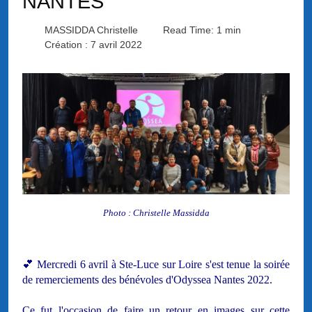
NANTES
MASSIDDA Christelle
Read Time: 1 min
Création : 7 avril 2022
Photo : Christelle Massidda
💕 Mercredi 6 avril à Ste-Luce sur Loire s'est tenue la soirée
de remerciements des bénévoles d'Odyssea Nantes 2022.
Ce fut l'occasion de faire un retour en images sur cette