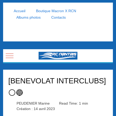
Accueil
Boutique Macron X RCN
Albums photos
Contacts
Mobile Menu Toggle
[BENEVOLAT INTERCLUBS]
⚪🔵
PEUDENIER Marine
Read Time: 1 min
Création : 14 avril 2023