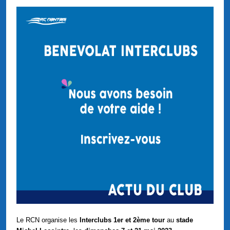
Le RCN organise les
Interclubs 1er et 2ème tour
au
stade