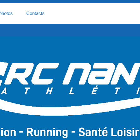
photos
Contacts