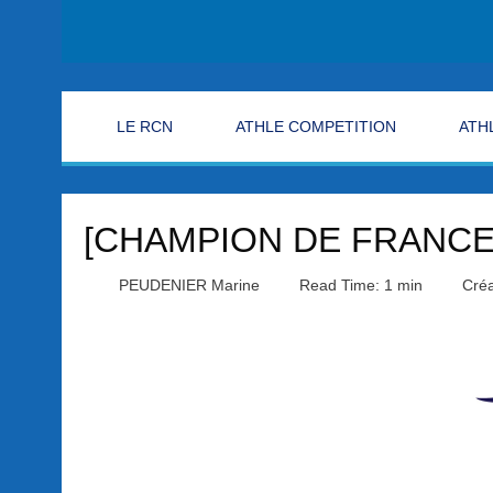
LE RCN
ATHLE COMPETITION
ATH
[CHAMPION DE FRANCE
PEUDENIER Marine
Read Time: 1 min
Créa