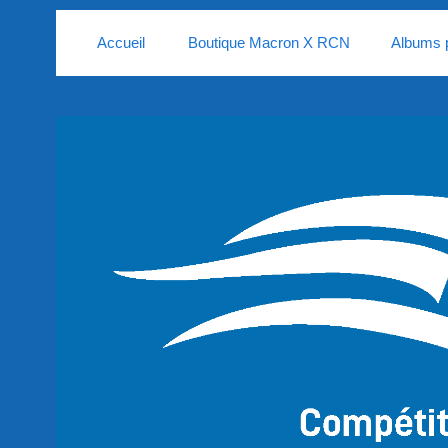
Accueil
Boutique Macron X RCN
Albums 