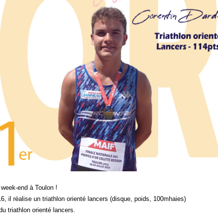
e week-end à Toulon !
16, il réalise un triathlon orienté lancers (disque, poids, 100mhaies)
u triathlon orienté lancers.