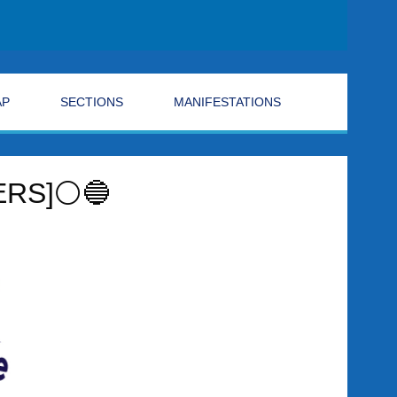
AP
SECTIONS
MANIFESTATIONS
ERS]⚪🔵