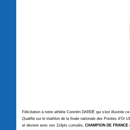
Félicitation à notre athlète Corentin DARDÉ qui s'est illustrée c
Qualifié sur le triathlon de la finale nationale des Pointes d’Or U
et devient avec ses 114pts cumulés,
CHAMPION DE FRANCE
d