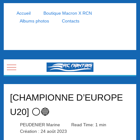
Accueil
Boutique Macron X RCN
Albums photos
Contacts
Mobile Menu Toggle
[CHAMPIONNE D’EUROPE
U20] ⚪🔵
PEUDENIER Marine
Read Time: 1 min
Création : 24 août 2023