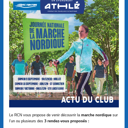
Le RCN vous propose de venir découvrir la
marche nordique
sur
l’un ou plusieurs des
3 rendez-vous proposés :