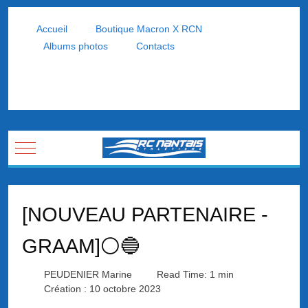
Accueil
Boutique Macron X RCN
Albums photos
Contacts
Mobile Menu Toggle
[NOUVEAU PARTENAIRE -
GRAAM]⚪🔵
PEUDENIER Marine
Read Time: 1 min
Création : 10 octobre 2023