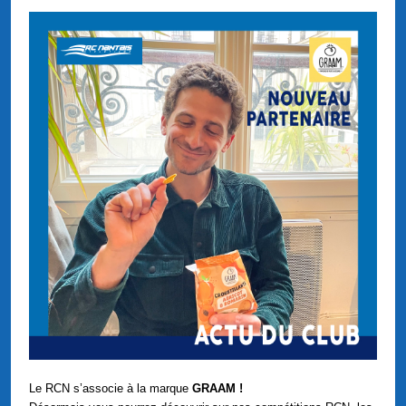
Le RCN s’associe à la marque
GRAAM !