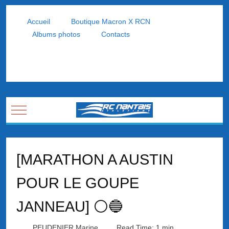
Accueil
Boutique Macron X RCN
Albums photos
Contacts
Mobile Menu Toggle
[MARATHON A AUSTIN
POUR LE GOUPE
JANNEAU] ⚪🔵
PEUDENIER Marine
Read Time: 1 min