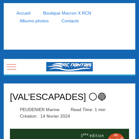
Accueil
Boutique Macron X RCN
Albums photos
Contacts
Mobile Menu Toggle
[VAL’ESCAPADES] ⚪🔵
PEUDENIER Marine
Read Time: 1 min
Création : 14 février 2024