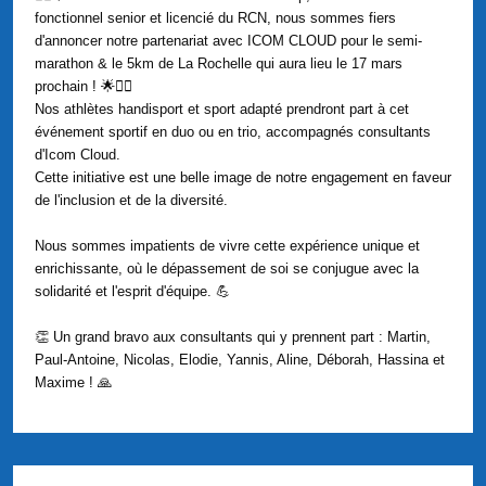
fonctionnel senior et licencié du RCN, nous sommes fiers
d'annoncer notre partenariat avec ICOM CLOUD pour le semi-
marathon & le 5km de La Rochelle qui aura lieu le 17 mars
prochain ! 🌟🏃‍♀️
Nos athlètes handisport et sport adapté prendront part à cet
événement sportif en duo ou en trio, accompagnés consultants
d'Icom Cloud.
Cette initiative est une belle image de notre engagement en faveur
de l'inclusion et de la diversité.
Nous sommes impatients de vivre cette expérience unique et
enrichissante, où le dépassement de soi se conjugue avec la
solidarité et l'esprit d'équipe. 💪
👏 Un grand bravo aux consultants qui y prennent part : Martin,
Paul-Antoine, Nicolas, Elodie, Yannis, Aline, Déborah, Hassina et
Maxime ! 🙏