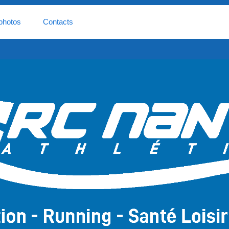
photos
Contacts