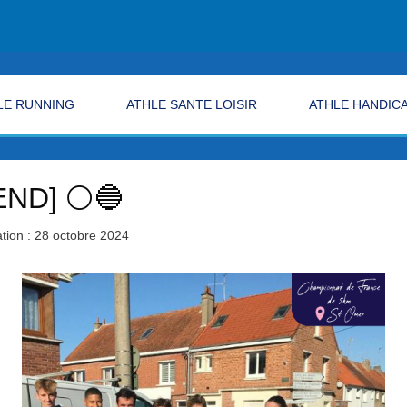
LE RUNNING
ATHLE SANTE LOISIR
ATHLE HANDIC
END] ⚪🔵
tion : 28 octobre 2024