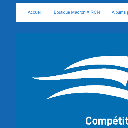
Accueil
Boutique Macron X RCN
Albums 