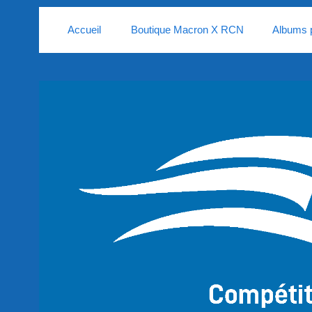
Panneau de gestion des cookies
Accueil
Boutique Macron X RCN
Albums 