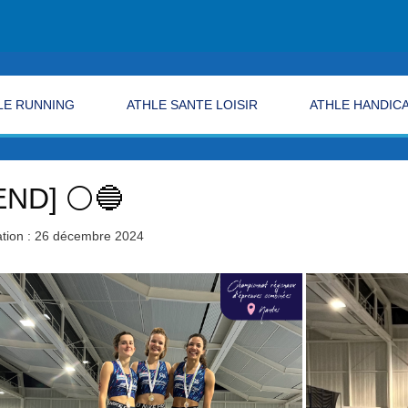
LE RUNNING
ATHLE SANTE LOISIR
ATHLE HANDIC
END] ⚪🔵
tion : 26 décembre 2024