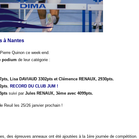
s à Nantes
 Pierre Quinon ce week-end.
le podium
de leur catégorie :
pts, Lisa DAVIAUD 3302pts et Clémence RENAUX, 2930pts.
2pts
,
RECORD DU CLUB JUM !
3pts
suivi par
Jules RENAUX, 3ème avec 4099pts.
 Reuil les 25/26 janvier prochain !
ées, des épreuves anneaux ont été ajoutées à la 1ère journée de compétition.