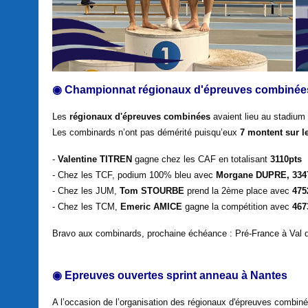
◉ Championnat régionaux d'épreuves combinée
Les
régionaux d'épreuves combinées
avaient lieu au stadium
Les combinards n’ont pas démérité puisqu’eux
7 montent sur 
-
Valentine TITREN
gagne chez les CAF en totalisant
3110pts
- Chez les TCF, podium 100% bleu avec
Morgane DUPRE, 3347
- Chez les JUM,
Tom STOURBE
prend la 2ème place avec
475
- Chez les TCM,
Emeric AMICE
gagne la compétition avec
467
Bravo aux combinards, prochaine échéance : Pré-France à Val de
◉ Epreuves ouvertes sprint anneau à Nantes
A l’occasion de l’organisation des régionaux d'épreuves combin