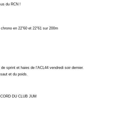
ssus du RCN !
li chrono en 22”60 et 22”61 sur 200m
de sprint et haies de l’ACL44 vendredi soir dernier.
saut et du poids.
, RECORD DU CLUB JUM