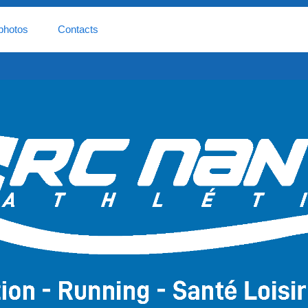
photos
Contacts