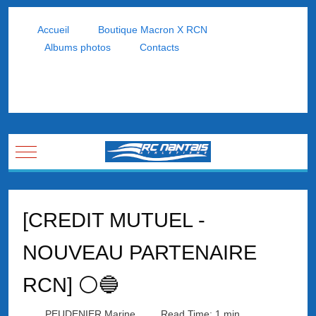
Accueil
Boutique Macron X RCN
Albums photos
Contacts
Mobile Menu Toggle
[CREDIT MUTUEL -
NOUVEAU PARTENAIRE
RCN] ⚪🔵
PEUDENIER Marine
Read Time: 1 min