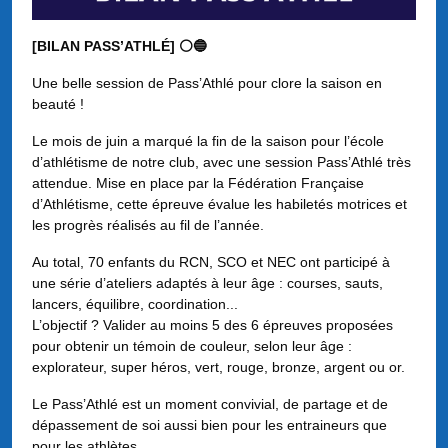
[BILAN PASS’ATHLÉ] ⚪🔵
Une belle session de Pass’Athlé pour clore la saison en
beauté !
Le mois de juin a marqué la fin de la saison pour l’école
d’athlétisme de notre club, avec une session Pass’Athlé très
attendue. Mise en place par la Fédération Française
d’Athlétisme, cette épreuve évalue les habiletés motrices et
les progrès réalisés au fil de l’année.
Au total, 70 enfants du RCN, SCO et NEC ont participé à
une série d’ateliers adaptés à leur âge : courses, sauts,
lancers, équilibre, coordination...
L’objectif ? Valider au moins 5 des 6 épreuves proposées
pour obtenir un témoin de couleur, selon leur âge :
explorateur, super héros, vert, rouge, bronze, argent ou or.
Le Pass’Athlé est un moment convivial, de partage et de
dépassement de soi aussi bien pour les entraineurs que
pour les athlètes.