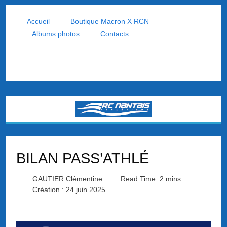
Accueil
Boutique Macron X RCN
Albums photos
Contacts
Mobile Menu Toggle
BILAN PASS’ATHLÉ
GAUTIER Clémentine
Read Time: 2 mins
Création : 24 juin 2025