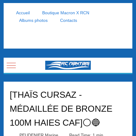
Accueil
Boutique Macron X RCN
Albums photos
Contacts
Mobile Menu Toggle
[THAÏS CURSAZ -
MÉDAILLÉE DE BRONZE
100M HAIES CAF]⚪🔵
PEUDENIER Marine
Read Time: 1 min