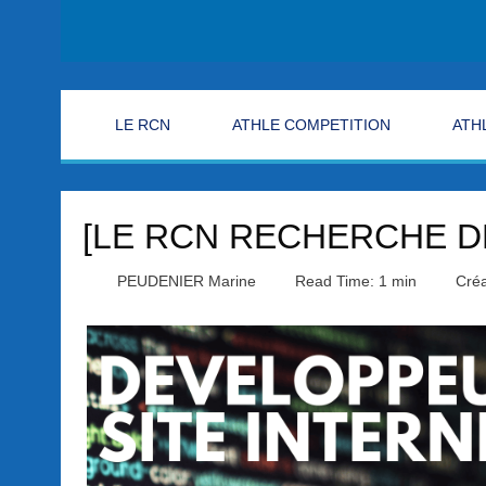
LE RCN
ATHLE COMPETITION
ATH
[LE RCN RECHERCHE D
PEUDENIER Marine
Read Time: 1 min
Créa