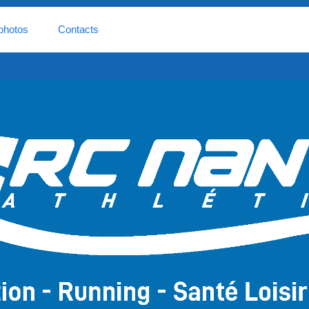
photos
Contacts