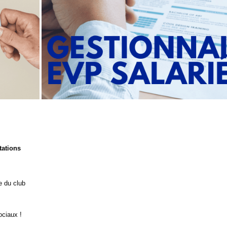
tations
e du club
ociaux !