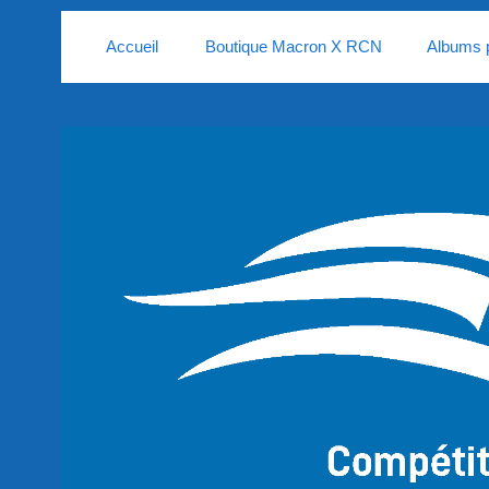
Accueil
Boutique Macron X RCN
Albums 