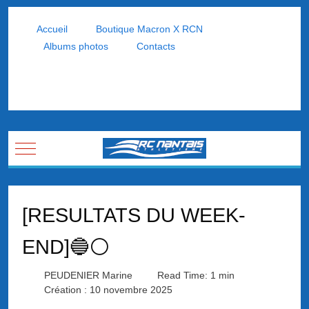
Accueil
Boutique Macron X RCN
Albums photos
Contacts
Mobile Menu Toggle
[RESULTATS DU WEEK-
END]🔵⚪
PEUDENIER Marine
Read Time: 1 min
Création : 10 novembre 2025