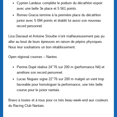
Cyprien Lardeux complète le podium du décathlon espoir
avec une belle 3e place et 5 561 points.
Romeo Gracia termine à la première place du décathlon
junior avec 5 094 points et établit lui aussi son nouveau
record personnel.
Lisa Daviaud et Antoine Stourbe n’ont malheureusement pas pu
aller au bout de leurs épreuves en raison de pépins physiques.
Nous leur souhaitons un bon rétablissement.
Open régional courses – Nantes
Perrine Dupé réalise 24’’76 sur 200 m (performance N4) et
améliore son record personnel.
Lucas Nogues signe 22’’76 sur 200 m malgré un vent trop
favorable pour homologuer la performance, une très belle
course pour le junior nantais.
Bravo à toutes et à tous pour ce très beau week-end aux couleurs
du Racing Club Nantais.