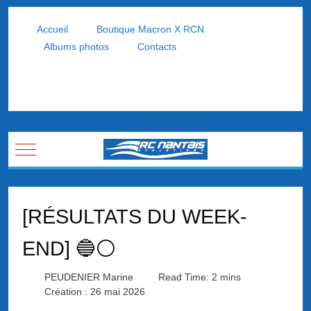
Accueil
Boutique Macron X RCN
Albums photos
Contacts
Mobile Menu Toggle
[RÉSULTATS DU WEEK-
END] 🔵⚪
PEUDENIER Marine
Read Time: 2 mins
Création : 26 mai 2026