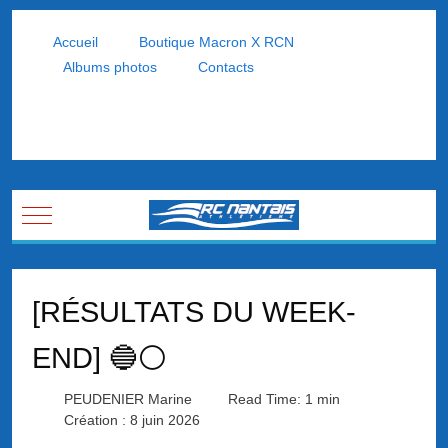
Accueil
Boutique Macron X RCN
Albums photos
Contacts
Mobile Menu Toggle
[RÉSULTATS DU WEEK-
END] 🔵⚪
PEUDENIER Marine
Read Time: 1 min
Création : 8 juin 2026