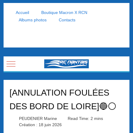
Accueil
Boutique Macron X RCN
Albums photos
Contacts
Mobile Menu Toggle
[ANNULATION FOULÉES
DES BORD DE LOIRE]🔵⚪
PEUDENIER Marine
Read Time: 2 mins
Création : 18 juin 2026