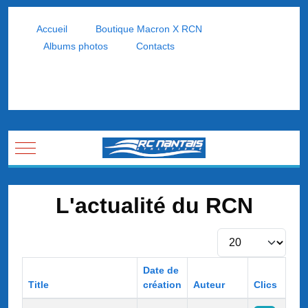
Accueil
Boutique Macron X RCN
Albums photos
Contacts
Mobile Menu Toggle
L'actualité du RCN
Afficher #
Date de
Title
création
Auteur
Clics
Articles