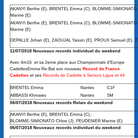
AKANYI Berthe (E), BRENTEL Emma (C), BLOMME-SIMIONATO 
Marine (E)
AKANYI Berthe (E), BRENTEL Emma (C), BLOMME-SIMIONATO 
Marine (E)
DEPALLE Johan (E), ZAOUJAL Yassin (E), PROUX Samuel (E), T
11/07/2018 Nouveaux records individuel du weekend
Avec 4m16 et sa 2eme place aux Championnats d'Europe
CadettesEmma Re-Bat son nouveau
Record de France
Cadettes
et ses
Records de Cadette à Seniors Ligue et 44
BRENTEL Emma
Nantes
C1F
ABBASSI Khmaies
Nantes
SM
06/07/2018 Nouveaux records Relais du weekend
AKANYI Berthe (E), BRENTEL Emma (C),
BLOMME-SIMIONATO Chloe (J), PEUDENIER Marine (E)
06/07/2018 Nouveaux records individuel du weekend