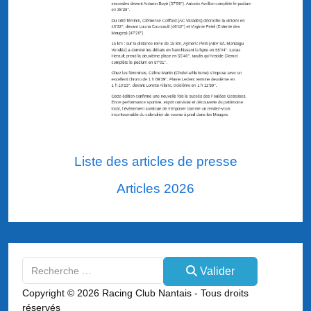
Liste des articles de presse
Articles 2026
Valider
Valider
Type 2 or more characters for results.
Copyright © 2026 Racing Club Nantais - Tous droits
réservés