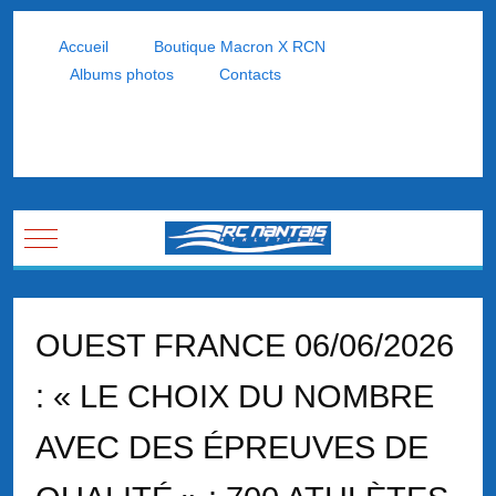
Accueil
Boutique Macron X RCN
Albums photos
Contacts
Mobile Menu Toggle
OUEST FRANCE 06/06/2026
: « LE CHOIX DU NOMBRE
AVEC DES ÉPREUVES DE