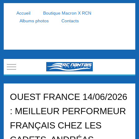
Accueil
Boutique Macron X RCN
Albums photos
Contacts
Mobile Menu Toggle
OUEST FRANCE 14/06/2026
: MEILLEUR PERFORMEUR
FRANÇAIS CHEZ LES