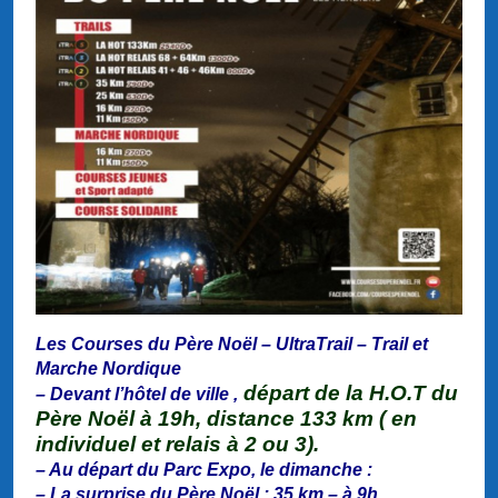
Les Courses du Père Noël – UltraTrail – Trail et
Marche Nordique
départ de la H.O.T du
– Devant l’hôtel de ville ,
Père Noël à 19h, distance 133 km ( en
individuel et relais à 2 ou 3).
– Au départ du Parc Expo, le dimanche :
– La surprise du Père Noël : 35 km – à 9h