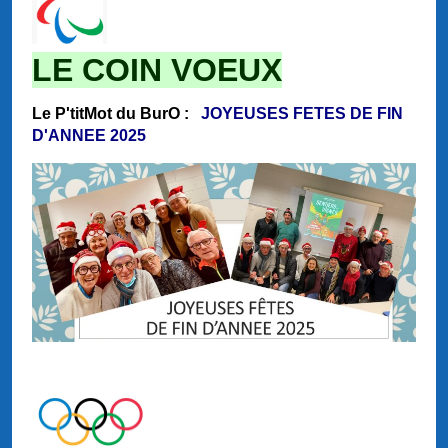
LE COIN VOEUX
Le P'titMot du BurO :
JOYEUSES FETES DE FIN
D'ANNEE 2025