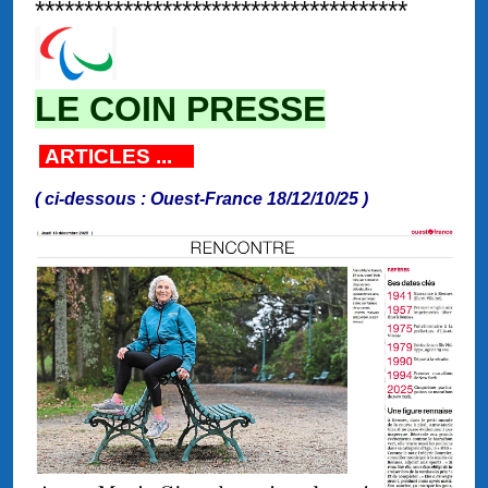
**************************************
LE COIN PRESSE
ARTICLES ...
( ci-dessous : Ouest-France 18/12/10/25 )