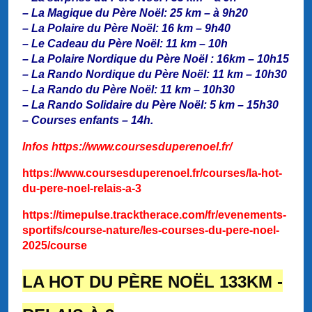
– La Magique du Père Noël: 25 km – à 9h20
– La Polaire du Père Noël: 16 km – 9h40
– Le Cadeau du Père Noël: 11 km – 10h
– La Polaire Nordique du Père Noël : 16km – 10h15
– La Rando Nordique du Père Noël: 11 km – 10h30
– La Rando du Père Noël: 11 km – 10h30
– La Rando Solidaire du Père Noël: 5 km – 15h30
– Courses enfants – 14h.
Infos
https://www.coursesduperenoel.fr/
https://www.coursesduperenoel.fr/courses/la-hot-
du-pere-noel-relais-a-3
https://timepulse.tracktherace.com/fr/evenements-
sportifs/course-nature/les-courses-du-pere-noel-
2025/course
LA HOT DU PÈRE NOËL 133KM -