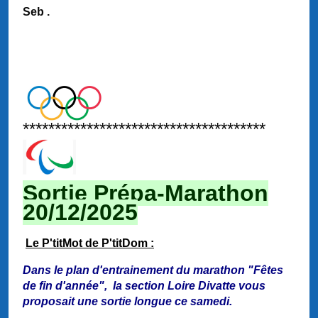
Seb .
**************************************
Sortie Prépa-Marathon
20/12/2025
Le P'titMot de P'titDom :
Dans le plan d'entrainement du marathon "Fêtes
de fin d'année", la section Loire Divatte vous
proposait une sortie longue ce samedi.