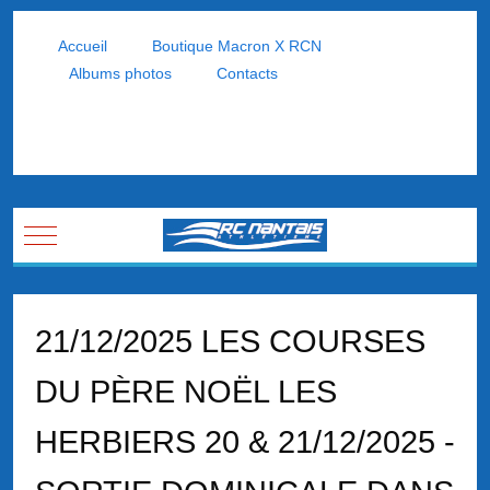
Accueil
Boutique Macron X RCN
Albums photos
Contacts
Mobile Menu Toggle
21/12/2025 LES COURSES
DU PÈRE NOËL LES
HERBIERS 20 & 21/12/2025 -