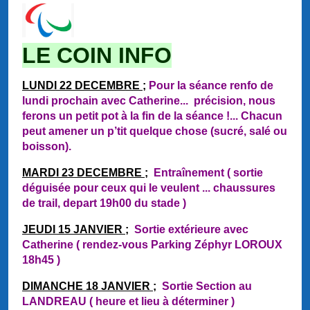
LE COIN INFO
LUNDI 22 DECEMBRE ;
Pour la séance renfo de
lundi prochain avec Catherine... précision, nous
ferons un petit pot à la fin de la séance !...
Chacun
peut amener un p’tit quelque chose (sucré, salé ou
boisson).
MARDI 23 DECEMBRE ;
Entraînement ( sortie
déguisée pour ceux qui le veulent ... chaussures
de trail, depart 19h00 du stade )
JEUDI 15 JANVIER ;
Sortie extérieure avec
Catherine ( rendez-vous Parking Zéphyr LOROUX
18h45 )
DIMANCHE 18 JANVIER ;
Sortie Section au
LANDREAU ( heure et lieu à déterminer )