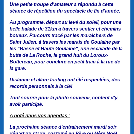
Une petite troupe d'amateur a répondu à cette
séance de répétition du spectacle de fin d'année.
Au programme, départ au levé du soleil, pour une
belle balade de 31km à travers sentier et chemins
boueux. Parcours tracé par les maraichers de
Saint Julien, à travers les marais de Goulaine par
les "Basse et Haute Goulaine", une escalade de la
butte de La Roche, le grand huit du Loroux-
Bottereau, pour conclure en petit train à la rue de
la gare.
Distance et allure footing ont été respectées, des
records personnels à la clé!
Tout sourire pour la photo souvenir, content d'y
avoir participé.
A noté dans vos agendas :
La prochaine séance d'entrainement mardi soir
départ du stade, costumé en Père ou Mère Noël,