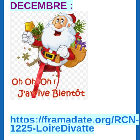
DECEMBRE :
https://framadate.org/RCN-
1225-LoireDivatte