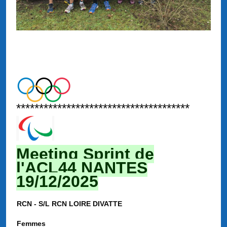
**************************************
Meeting Sprint de
l'ACL44 NANTES
19/12/2025
RCN - S/L RCN LOIRE DIVATTE
Femmes