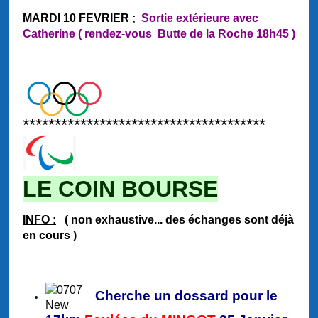
MARDI 10 FEVRIER ;
Sortie extérieure avec
Catherine ( rendez-vous Butte de la Roche 18h45 )
**************************************
LE COIN BOURSE
INFO :
( non exhaustive... des échanges sont déjà
en cours )
Cherche un dossard pour le