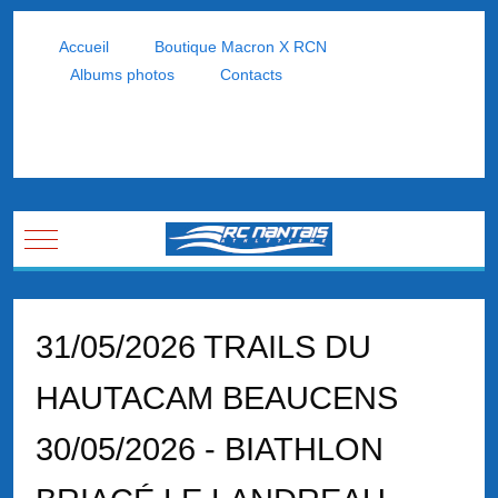
Accueil
Boutique Macron X RCN
Albums photos
Contacts
Mobile Menu Toggle
31/05/2026 TRAILS DU
HAUTACAM BEAUCENS
30/05/2026 - BIATHLON