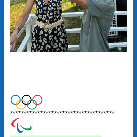
**************************************