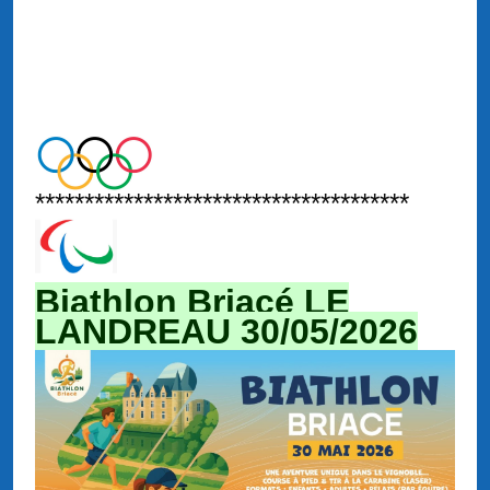
**************************************
Biathlon Briacé LE
LANDREAU 30/05/2026