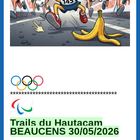
**************************************
Trails du Hautacam
BEAUCENS 30/05/2026