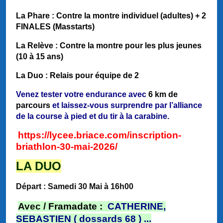
La Phare : Contre la montre individuel (adultes) + 2
FINALES (Masstarts)
La Relève : Contre la montre pour les plus jeunes
(10 à 15 ans)
La Duo : Relais pour équipe de 2
Venez tester votre endurance avec
6 km de
parcours
et laissez-vous surprendre par l’alliance
de la course à pied et du tir à la carabine.
https://lycee.briace.com/inscription-
briathlon-30-mai-2026/
LA DUO
Départ : Samedi 30 Mai à 16h00
Avec
/ Framadate :
CATHERINE,
SEBASTIEN ( dossards 68 ) ...