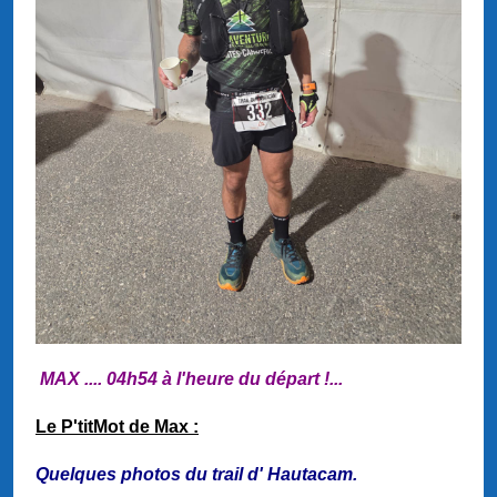
MAX .... 04h54 à l'heure du départ !...
Le P'titMot de Max :
Quelques photos du trail d' Hautacam.