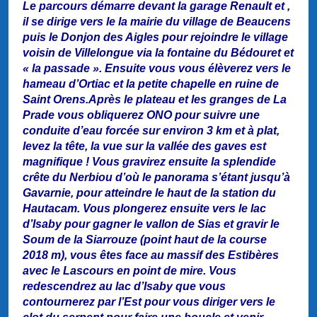
Le parcours démarre devant la garage Renault et ,
il se dirige vers le la mairie du village de Beaucens
puis le Donjon des Aigles pour rejoindre le village
voisin de Villelongue via la fontaine du Bédouret et
« la passade ». Ensuite vous vous élèverez vers le
hameau d’Ortiac et la petite chapelle en ruine de
Saint Orens.Après le plateau et les granges de La
Prade vous obliquerez ONO pour suivre une
conduite d’eau forcée sur environ 3 km et à plat,
levez la tête, la vue sur la vallée des gaves est
magnifique ! Vous gravirez ensuite la splendide
crête du Nerbiou d’où le panorama s’étant jusqu’à
Gavarnie, pour atteindre le haut de la station du
Hautacam. Vous plongerez ensuite vers le lac
d’Isaby pour gagner le vallon de Sias et gravir le
Soum de la Siarrouze (point haut de la course
2018 m), vous êtes face au massif des Estibères
avec le Lascours en point de mire. Vous
redescendrez au lac d’Isaby que vous
contournerez par l’Est pour vous diriger vers le