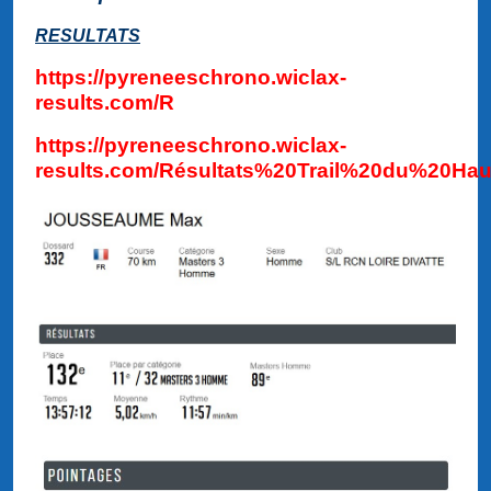
RESULTATS
https://pyreneeschrono.wiclax-
results.com/R
https://pyreneeschrono.wiclax-
results.com/R
ésultats%20Trail%20du%20Ha