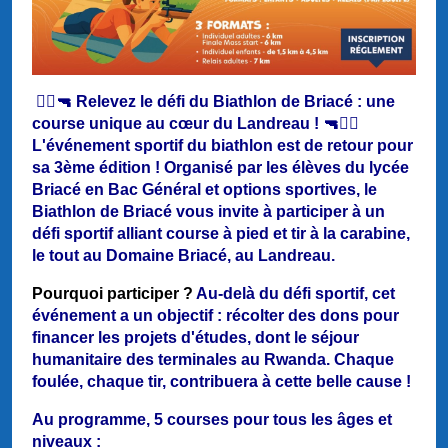
🏃‍♂️🔫 Relevez le défi du Biathlon de Briacé : une
course unique au cœur du Landreau ! 🔫🏃‍♀️
L'événement sportif du biathlon est de retour pour
sa 3ème édition ! Organisé par les élèves du lycée
Briacé en Bac Général et options sportives, le
Biathlon de Briacé vous invite à participer à un
défi sportif alliant course à pied et tir à la carabine,
le tout au Domaine Briacé, au Landreau.
Pourquoi participer ?
Au-delà du défi sportif, cet
événement a un objectif : récolter des dons pour
financer les projets d'études, dont le séjour
humanitaire des terminales au Rwanda. Chaque
foulée, chaque tir, contribuera à cette belle cause !
Au programme, 5 courses pour tous les âges et
niveaux :