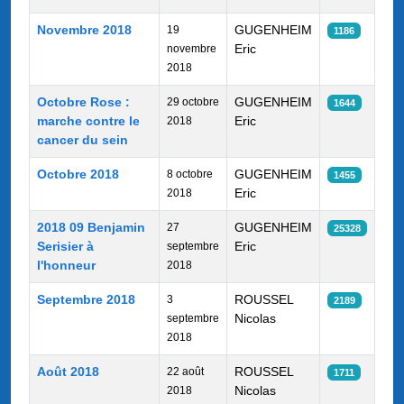
Novembre 2018
GUGENHEIM
19
1186
Eric
novembre
2018
Octobre Rose :
GUGENHEIM
29 octobre
1644
marche contre le
Eric
2018
cancer du sein
Octobre 2018
GUGENHEIM
8 octobre
1455
Eric
2018
2018 09 Benjamin
GUGENHEIM
27
25328
Serisier à
Eric
septembre
l'honneur
2018
Septembre 2018
ROUSSEL
3
2189
Nicolas
septembre
2018
Août 2018
ROUSSEL
22 août
1711
Nicolas
2018