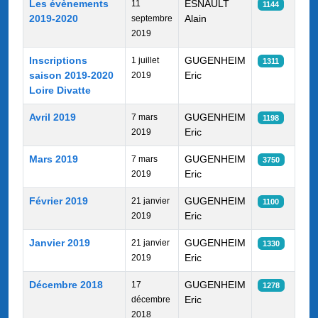
Les évènements
ESNAULT
11
1144
2019-2020
Alain
septembre
2019
Inscriptions
GUGENHEIM
1 juillet
1311
saison 2019-2020
Eric
2019
Loire Divatte
Avril 2019
GUGENHEIM
7 mars
1198
Eric
2019
Mars 2019
GUGENHEIM
7 mars
3750
Eric
2019
Février 2019
GUGENHEIM
21 janvier
1100
Eric
2019
Janvier 2019
GUGENHEIM
21 janvier
1330
Eric
2019
Décembre 2018
GUGENHEIM
17
1278
Eric
décembre
2018