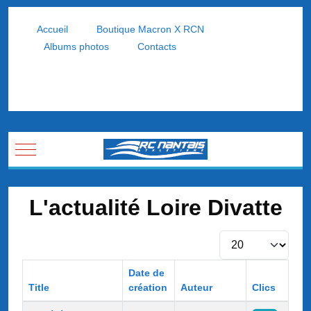
Accueil
Boutique Macron X RCN
Albums photos
Contacts
Mobile Menu Toggle
L'actualité Loire Divatte
Afficher #
Date de
Title
création
Auteur
Clics
Articles