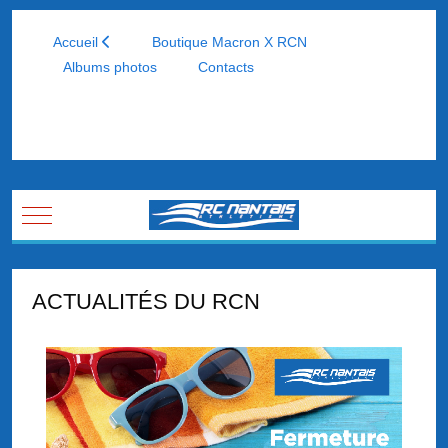
Accueil
Boutique Macron X RCN
Albums photos
Contacts
Mobile Menu Toggle
ACTUALITÉS DU RCN