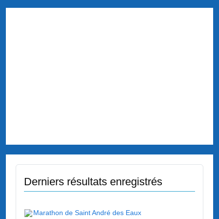
Derniers résultats enregistrés
Marathon de Saint André des Eaux