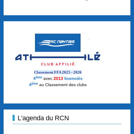
Classement FFA 2025 - 2026
ème
4
avec
2013
licenciés
ème
4
au Classement des clubs
L'agenda du RCN