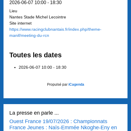
2026-06-07
10:00
-
18:30
Lieu
Nantes Stade Michel Lecointre
Site internet
https://www.racingclubnantais.fr/index.php/theme-
manif/meeting-du-rcn
Toutes les dates
2026-06-07
10:00 - 18:30
Propulsé par
iCagenda
La presse en parle ...
Ouest France 19/07/2026 : Championnats
France Jeunes : Naïs-Emmée Nkoghe-Eny en