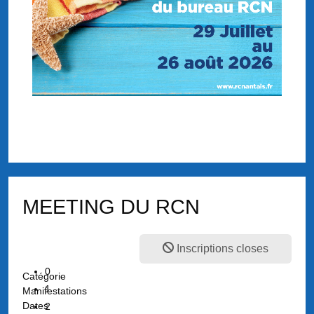
MEETING DU RCN
Inscriptions closes
0
Catégorie
1
Manifestations
Dates
2